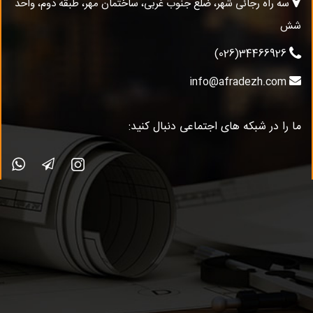
سه راه رجائی شهر، ضلع جنوب غربی، ساختمان مهر، طبقه دوم، واحد
شش
34466926(026)
info@afradezh.com
ما را در شبکه های اجتماعی دنبال کنید: