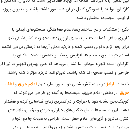
بین‌المللی ارائه می‌دهد. هدف ما، ایجاد فضاهایی است که کاربران، ساکنان و
کارکنان بتوانند با آسودگی کامل در آن‌ها حضور داشته باشند و مدیران پروژه
از ایمنی مجموعه مطمئن باشند.
یکی از مشکلات رایج ساختمان‌ها، عدم هماهنگی سیستم‌های ایمنی با
کاربری واقعی فضا است. در بسیاری از پروژه‌ها، تجهیزات آتش‌نشانی تنها
برای رفع الزام قانونی نصب شده و کارکرد عملی آن‌ها به درستی بررسی نشده
است. نتیجه این تصمیم‌ها، افزایش ریسک و کاهش اعتماد ساکنان یا
کارکنان است. تجربه میدانی ما نشان می‌دهد که حتی بهترین تجهیزات نیز اگر
طراحی و نصب صحیح نداشته باشند، نمی‌توانند کارکرد مؤثر داشته باشند.
خدمات
افرادژ
در حوزه آتش‌نشانی دو محور اصلی دارد:
اعلام حریق
و
اطفاء
حریق
. در بخش اعلام حریق، سیستم‌ها به گونه‌ای طراحی می‌شوند که
کوچک‌ترین نشانه دود یا حرارت را در کمترین زمان شناسایی کرده و هشدار
دهند. این سیستم‌ها شامل دتکتورهای حرارتی، دودی و ترکیبی، تابلوهای
کنترل مرکزی و آژیرهای اعلام خطر است. طراحی به‌صورت جامع انجام
می‌شود تا هر فضا تحت پوشش باشد و زمان واکنش به حداقل برسد.