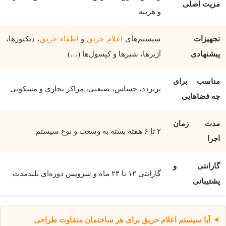
مزیت اصلی
و هزینه
تجهیزات
سیستم‌های
اعلام حریق
و
اطفاء حریق
، دتکتورها،
پیشنهادی
آژیرها، شیرها و کپسول‌ها (…)
مناسب برای
پرتردد، حساس، صنعتی، مراکز تجاری و مسکونی
چه فضاهایی
مدت زمان
۲ تا ۶ هفته بسته به وسعت و نوع سیستم
اجرا
گارانتی و
گارانتی ۱۲ تا ۲۴ ماه و سرویس دوره‌ای بلندمدت
پشتیبانی
آیا سیستم اعلام حریق برای هر ساختمان متفاوت طراحی