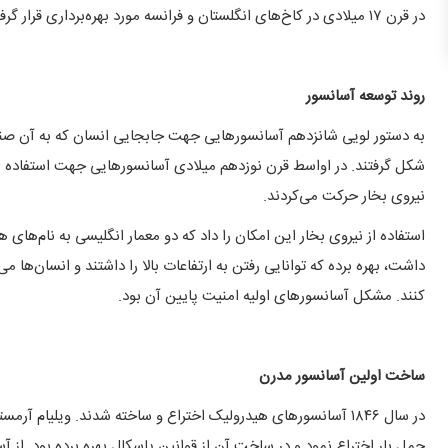
در قرن ۱۷ میلادی در کاخ‌های انگلستان و فرانسه مورد بهره‌برداری قرار گرفت.
روند توسعه آسانسور
به دستور لویی شانزدهم آسانسورهایی جهت جابجایی انسان که به آن صندلی
شکل گرفتند. در اواسط قرن نوزدهم میلادی آسانسورهایی جهت استفاده از ح
نیروی بخار حرکت می‌کردند.
استفاده از نیروی بخار این امکان را داد که دو معمار انگلیسی به نام‌های 
داشت، بهره برده که توانایی رفتن به ارتفاعات بالا را داشتند و انسان‌ها می‌
کنند. مشکل آسانسورهای اولیه امنیت پایین آن بود.
ساخت اولین آسانسور مدرن
در سال ۱۸۴۶ آسانسورهای هیدرولیک اختراع و ساخته شدند. ویلیام
حمل بار اختراع نمود و در ساخت آن از قوانین پاسکال بهره برده بود. از آ