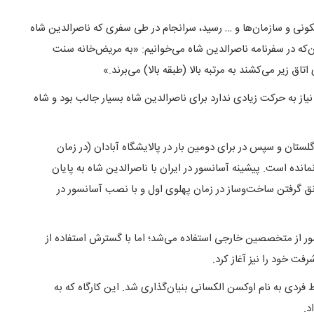
نی و سازمان‌ها و … رسید، سرانجام در طی سفری که ناصرالدین شاه
‌که در سفرنامه ناصرالدین شاه می‌خوانیم: «به مریض‌خانه سنت
ق زیر می‌کشند به مرتبه بالا (طبقه بالا) می‌برند.»
یاز به حرکت زیادی ندارد برای ناصرالدین شاه بسیار جالب بود و شاه
لستان و سپس در برای دومین بار در پالایشگاه آبادان (در زمان
نده است. پیشینه آسانسور در ایران با ناصرالدین شاه به پایان
ور در ایران در حدود ۸۰ سال پیش و با رونق گرفتن ساخت‌وساز در زمان پهلوی اول و با نصب آسانسور در
ور از متخصصین خارجی استفاده می‌شد؛ اما با گسترش استفاده از
فت خود را نیز آغاز کرد.
اه تولیدکننده درب و کابین آسانسور در ایران در سال ۱۳۴۵ توسط فردی به نام اوکسن الکسانی بنیان‌گذاری شد. این کارگاه که به
د.