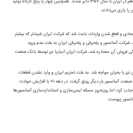
در کنار شرکت‌های تولیدی فوق حدود سی شرکت نصب و فروش آسانسور هم در ایران تا سال ۱۳۵۷ دایر شدند. همچنین چهار یا پنج کارگاه تولید
ا یاری می‌دادند.
قتصادی و قطع شدن واردات باعث شد که شرکت ایران شیندلر که بیشتر
رکت آسانسور و پله‌برقی و پله‌برقی ایران به علت عدم ورود
ندگی فروش آن مصادره شد، شرکت ایران امباربا نیز توسط بانک صنعت
نیز با بحران مواجه شد. به علت تحریم ایران و وارد نشدن قطعات
مورد نیاز در ایران ساخته شد؛ بلافاصله بعد از جنگ و با شروع ساخت‌وساز صنعت آسانسور بار دیگر رونق گرفت. در دهه ۷۰ با افزایش حوادث
جذب کرد؛ اما روزبه‌روز مسئله ایمن‌سازی و استانداردسازی آسانسورها
انسور پیوست.