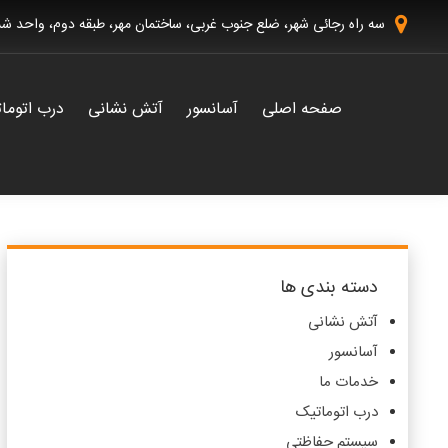
سه راه رجائی شهر، ضلع جنوب غربی، ساختمان مهر، طبقه دوم، واحد 
صفحه اصلی
آسانسور
آتش نشانی
درب اتوما
دسته بندی ها
آتش نشانی
آسانسور
خدمات ما
درب اتوماتیک
سیستم حفاظتی