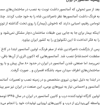
پیشینه آسانسور در ایران
بعد از سیر تحولی که آسانسور داشت نوبت به نصب در ساختمان‌های مسکو
به فرنگ داشت آسانسورها نظر ناصرالدین شاه را به خود جلب کردند. چنان
توماس رفتیم، اسبابی دارند که ناخوش (بیمار) را روی تخت گذاشته از توی اتا
اینکه بیمار برای جا به جایی بین طبقات ساختمان دچار مشکل نمی‌شود و ن
را به فکر انداخت تا این تکنولوژی را به کشور ایران بیاورد.
پس از بازگشت ناصرالدین شاه از سفر فرنگ، اولین آسانسور ابتدا در کاخ گ
سلطنت احمدشاه) نصب شد. آسانسورهایی که اکنون اثری از آن‌ها باقی نما
نمی‌رسد اما صنعتی شدن آسانس
ساختمان‌های اطراف میدان سپه، باشگاه افسران و… صورت گرفت.
در ابتدا به دلیل نبودن نیروی متخصص و در زمینه نصب و تعمیرات آسانس
آسانسور و احساس نیاز به نیروهای بومی، این صنعت در ایران نیز سیر پیشر
اولین کارگ
واسطه کپی‌برداری از درب و کابین‌های اروپایی تولیدات خود را انجام می‌دا