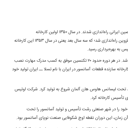
این آسانسورها توسط کارشناسان خارجی و به کمک اولین نسل از متخصصین ایرانی راه‌اندازی شدند. در سال ۱۳۵۰ اولین کارخانه
آسانسورسازی تحت نام ایران شیندلر، واقع در شهرک صنعتی البرز در شهر قزوین راه‌اندازی شد؛ که سه سال بعد یعنی در سال ۱۳۵۳ این کارخانه
 به بهره‌برداری رسید.
در جهت خودکفایی و اشتغال‌زایی، دوره‌های آموزشی تئوری و عملی برگزار شد. در هر دوره حدود ۲۰ تکنسین موفق به کسب مدرک مهارت نصب
دامه داشت؛ هم‌زمان، اولین کارخانه سازنده قطعات آسانسور در ایران با نام تسلا ــ ایران تولید خود
و مدتی بعد تحت لیسانس هاوس هان آلمان شروع به تولید کرد. شرکت اوتیس
ای تأسیس کارخانه کرد.
ولید آسانسور خود را در شهر صنعتی رشت تأسیس و تولید آسانسور را تحت
 تا آن زمان، این دوران نقطه اوج شکوفایی صنعت نوپای آسانسور بود.