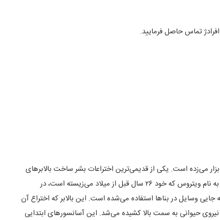
افرادژ تماس حاصل فرمایید.
ار می‌زده است. یکی از قدیمی‌ترین اختراعات بشر ساخت بالابرهای
اولیه بوده است. بنا بر مدارک موجود در دانشنامه بریتانیکا، معماری رومی به نام ویتروس که خود ۲۶ سال قبل از میلاد می‌زیسته است، در
 که ۲۳۶ سال قبل از میلاد در جا به جایی وسایل در بناها استفاده می‌شده‌ است. این بالابر که اختراع آن
یروی حیوانی به سمت بالا کشیده می‌شد. این آسانسورهای ابتدایی