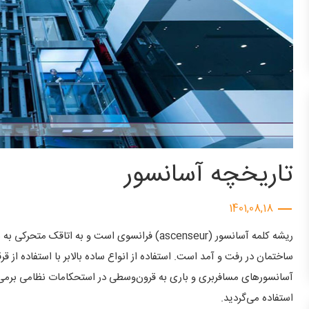
تاریخچه آسانسور
1401,08,18
ریشه کلمه آسانسور (ascenseur) فرانسوی است و ب
ساختمان در رفت و آمد است. استفاده از انواع ساده بالابر با استفاده از قر
آسانسورهای مسافربری و باری به قرون‌وسطی در استحکامات نظامی برمی‌گ
استفاده می‌گردید.