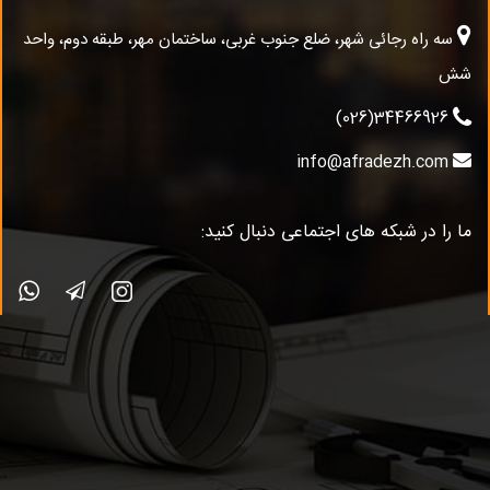
سه راه رجائی شهر، ضلع جنوب غربی، ساختمان مهر، طبقه دوم، واحد
شش
34466926(026)
info@afradezh.com
ما را در شبکه های اجتماعی دنبال کنید: