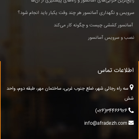
رایج‌ترین خرابی‌های آسانسور و راه‌های پیشگیری از آن‌ها
سرویس و نگهداری آسانسور هر چند وقت یکبار باید انجام شود؟
آسانسور کششی چیست و چگونه کار می‌کند
نصب و سرویس آسانسور
اطلاعات تماس
سه راه رجائی شهر، ضلع جنوب غربی، ساختمان مهر، طبقه دوم، واحد
شش
34466926(026)
info@afradezh.com