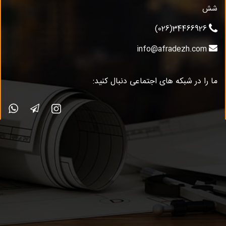
شش
34466926(026)
info@afradezh.com
ما را در شبکه های اجتماعی دنبال کنید: