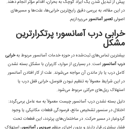
پیش از تبدیل شدن یک ایراد کوچک به بحران، اقدام مؤثر انجام دهند.
در این مقاله، به بررسی دقیق رایج‌ترین خرابی‌ها، علت‌ها و مسیرهای
اصولی
تعمیر آسانسور
می‌پردازیم.
خرابی درب آسانسور؛ پرتکرارترین
مشکل
بیشترین تماس‌های ثبت‌شده در حوزه خدمات آسانسور مربوط به
خرابی
درب آسانسور
است. در بسیاری از موارد، کاربران با مشکل بسته نشدن
کامل درب یا باز ماندن آن مواجه می‌شوند. علت از کار افتادن آسانسور
در این شرایط معمولاً به تنظیم نبودن فتوسل، خرابی قفل درب یا
استهلاک ریل‌های حرکتی مربوط می‌شود.
دلیل بسته نشدن درب آسانسور چیست معمولاً به سه عامل برمی‌گردد:
اختلال در سنسور تشخیص مانع، فرسودگی قطعات مکانیکی یا وجود
گردوغبار در مسیر حرکت. در ساختمان‌های پرتردد، این قطعات تحت
فشار بیشتری قرار دارند و بدون اجرای منظم
سرویس آسانسور
، استهلاک