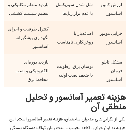
لرزش کابین
شل شدن سیم‌بکسل
بازدید منظم مکانیکی و
آسانسور
یا عدم تراز ریل‌ها
تنظیم سیستم کششی
کنترل ظرفیت و اجرای
خرابی موتور
اضافه‌بار یا
نگهداری پیشگیرانه
آسانسور
روغن‌کاری نامناسب
آسانسور
مشکل تابلو
بازدید دوره‌ای
نوسان برق، رطوبت
فرمان
الکترونیکی و نصب
یا ضعف نصب اولیه
آسانسور
محافظ برق
هزینه تعمیر آسانسور و تحلیل
منطقی آن
یکی از نگرانی‌های مدیران ساختمان،
هزینه تعمیر آسانسور
است. این
هزینه به نوع خرابی، قطعه معیوب و مدت زمان توقف دستگاه بستگی