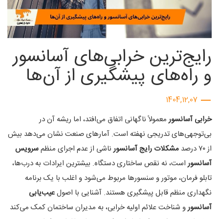
رایج‌ترین خرابی‌های آسانسور
و راه‌های پیشگیری از آن‌ها
1404,12,07
خرابی آسانسور
معمولاً ناگهانی اتفاق می‌افتد، اما ریشه آن در
بی‌توجهی‌های تدریجی نهفته است. آمارهای صنعت نشان می‌دهد بیش
از ۷۰ درصد
مشکلات رایج آسانسور
ناشی از عدم اجرای منظم
سرویس
آسانسور
است، نه نقص ساختاری دستگاه. بیشترین ایرادات به درب‌ها،
تابلو فرمان، موتور و سنسورها مربوط می‌شود و اغلب با یک برنامه
نگهداری منظم قابل پیشگیری هستند. آشنایی با اصول
عیب‌یابی
آسانسور
و شناخت علائم اولیه خرابی، به مدیران ساختمان کمک می‌کند