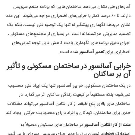
آمارهای فنی نشان می‌دهد ساختمان‌هایی که برنامه منظم سرویس
دارند، تا ۶۰ درصد کمتر با خرابی‌های اضطراری مواجه می‌شوند. این عدد
نشان می‌دهد نگهداری پیشگیرانه تنها یک توصیه فنی نیست، بلکه یک
تصمیم مدیریتی هوشمندانه است. در بسیاری از مجتمع‌های مسکونی،
اجرای دقیق برنامه‌های نگهداری باعث کاهش قابل توجه تماس‌های
اضطراری برای
تعمیر آسانسور
شده است.
خرابی آسانسور در ساختمان مسکونی و تأثیر
آن بر ساکنان
در یک ساختمان مسکونی، خرابی آسانسور تنها یک ایراد فنی محسوب
نمی‌شود؛ بلکه مستقیماً بر کیفیت زندگی ساکنان اثر می‌گذارد. در
ساختمان‌های بالای پنج طبقه، از کار افتادن آسانسور می‌تواند مشکلات
جدی برای سالمندان، کودکان و افراد دارای محدودیت حرکتی ایجاد کند.
علت از کار افتادن آسانسور
در ساختمان‌های مسکونی معمولاً به
استهلاک قطعات، نوسان برق یا عدم اجرای سرویس دوره‌ای بازمی‌گردد.