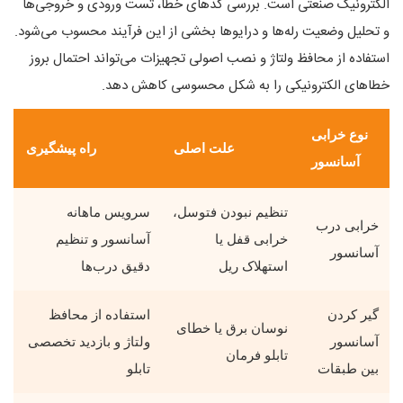
الکترونیک صنعتی است. بررسی کدهای خطا، تست ورودی و خروجی‌ها
و تحلیل وضعیت رله‌ها و درایوها بخشی از این فرآیند محسوب می‌شود.
استفاده از محافظ ولتاژ و نصب اصولی تجهیزات می‌تواند احتمال بروز
خطاهای الکترونیکی را به شکل محسوسی کاهش دهد.
نوع خرابی
علت اصلی
راه پیشگیری
آسانسور
تنظیم نبودن فتوسل،
سرویس ماهانه
خرابی درب
خرابی قفل یا
آسانسور و تنظیم
آسانسور
استهلاک ریل
دقیق درب‌ها
گیر کردن
استفاده از محافظ
نوسان برق یا خطای
آسانسور
ولتاژ و بازدید تخصصی
تابلو فرمان
بین طبقات
تابلو