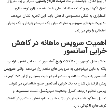
در پروژه‌های اجراشده توسط
شرکت افرادژ راستین
، تمرکز بر برنامه‌ریزی
دقیق نگهداری و ثبت مستندات فنی باعث شده میزان توقف‌های
اضطراری به شکل محسوسی کاهش یابد. این تجربه نشان می‌دهد
مدیریت حرفه‌ای سرویس، تفاوت میان یک سیستم پایدار و یک بحران
احتمالی را رقم می‌زند.
اهمیت سرویس ماهانه در کاهش
خرابی آسانسور
بخش قابل توجهی از
مشکلات رایج آسانسور
نه به دلیل نقص طراحی،
بلکه به دلیل بی‌توجهی به سرویس‌های منظم رخ می‌دهد. وقتی
سرویس
آسانسور
به‌صورت ماهانه و مستمر انجام شود، بسیاری از ایرادات کوچک
پیش از تبدیل شدن به یک
خرابی آسانسور
جدی شناسایی می‌شوند.
بررسی تنظیم درب‌ها، کنترل وضعیت سیم‌بکسل، تست سنسورها و
تحلیل عملکرد تابلو فرمان در بازدیدهای منظم، نقش مستقیم در کاهش
توقف‌های ناگهانی دارد.