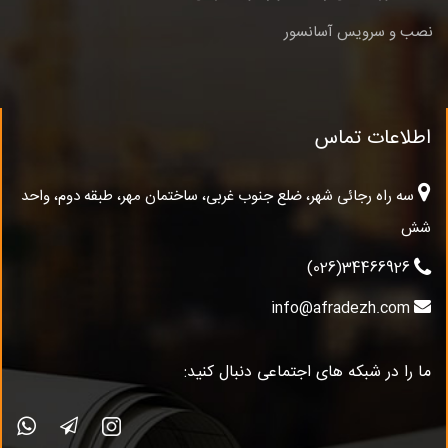
نصب و سرویس آسانسور
اطلاعات تماس
سه راه رجائی شهر، ضلع جنوب غربی، ساختمان مهر، طبقه دوم، واحد
شش
34466926(026)
info@afradezh.com
ما را در شبکه های اجتماعی دنبال کنید: